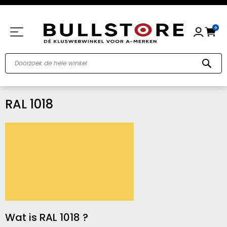
Winkel
0
Sea
RAL 1018
Wat is RAL 1018 ?